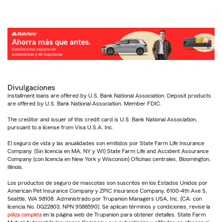
Divulgaciones
Installment loans are offered by U.S. Bank National Association. Deposit products
are offered by U.S. Bank National Association. Member FDIC.
The creditor and issuer of this credit card is U.S. Bank National Association,
pursuant to a license from Visa U.S.A. Inc.
El seguro de vida y las anualidades son emitidos por State Farm Life Insurance
Company. (Sin licencia en MA, NY y WI) State Farm Life and Accident Assurance
Company (con licencia en New York y Wisconsin) Oficinas centrales, Bloomington,
Illinois.
Los productos de seguro de mascotas son suscritos en los Estados Unidos por
American Pet Insurance Company y ZPIC Insurance Company, 6100-4th Ave S,
Seattle, WA 98108. Administrado por Trupanion Managers USA, Inc. (CA: con
licencia No. 0G22803, NPN 9588590). Se aplican términos y condiciones, revise la
póliza completa
en la página web de Trupanion para obtener detalles. State Farm