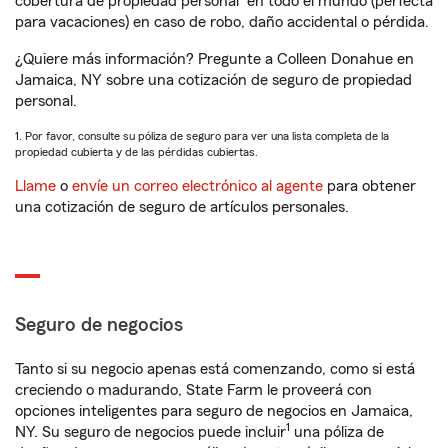
cobertura de propiedad personal
en todo el mundo (perfecta
para vacaciones) en caso de robo, daño accidental o pérdida.
¿Quiere más información? Pregunte a Colleen Donahue en
Jamaica, NY sobre una cotización de seguro de propiedad
personal.
1. Por favor, consulte su póliza de seguro para ver una lista completa de la
propiedad cubierta y de las pérdidas cubiertas.
Llame
o
envíe un correo electrónico al agente
para obtener
una cotización de seguro de artículos personales.
Seguro de negocios
Tanto si su negocio apenas está comenzando, como si está
creciendo o madurando, State Farm le proveerá con
opciones inteligentes para seguro de negocios en Jamaica,
1
NY. Su seguro de negocios puede incluir
una póliza de