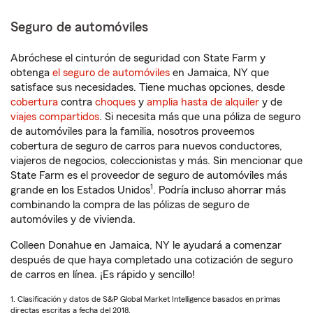
Seguro de automóviles
Abróchese el cinturón de seguridad con State Farm y
obtenga
el seguro de automóviles
en Jamaica, NY que
satisface sus necesidades. Tiene muchas opciones, desde
cobertura
contra
choques
y
amplia hasta de alquiler
y de
viajes compartidos
. Si necesita más que una póliza de seguro
de automóviles para la familia, nosotros proveemos
cobertura de seguro de carros para nuevos conductores,
viajeros de negocios, coleccionistas y más. Sin mencionar que
State Farm es el proveedor de seguro de automóviles más
1
grande en los Estados Unidos
. Podría incluso ahorrar más
combinando la compra de las pólizas de seguro de
automóviles y de vivienda.
Colleen Donahue en Jamaica, NY le ayudará a comenzar
después de que haya completado una cotización de seguro
de carros en línea. ¡Es rápido y sencillo!
1. Clasificación y datos de S&P Global Market Intelligence basados en primas
directas escritas a fecha del 2018.