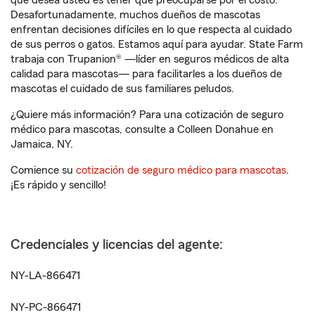
que desea usted es tener que preocuparse por el costo.
Desafortunadamente, muchos dueños de mascotas
enfrentan decisiones difíciles en lo que respecta al cuidado
de sus perros o gatos. Estamos aquí para ayudar. State Farm
trabaja con Trupanion® —líder en seguros médicos de alta
calidad para mascotas— para facilitarles a los dueños de
mascotas el cuidado de sus familiares peludos.
¿Quiere más información? Para una cotización de seguro
médico para mascotas, consulte a Colleen Donahue en
Jamaica, NY.
Comience su
cotización de seguro médico para mascotas
.
¡Es rápido y sencillo!
Credenciales y licencias del agente:
NY-LA-866471
NY-PC-866471