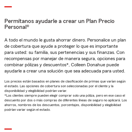
Permítanos ayudarle a crear un Plan Precio
Personal®
A todo el mundo le gusta ahorrar dinero. Personalice un plan
de cobertura que ayude a proteger lo que es importante
para usted: su familia, sus pertenencias y sus finanzas. Con
recompensas por manejar de manera segura, opciones para
combinar pólizas y descuentos*, Colleen Donahue puede
ayudarle a crear una solución que sea adecuada para usted.
Los precios están basados en planes de clasificación de primas que varían según
el estado. Las opciones de cobertura son seleccionadas por el cliente y la
disponibilidad y elegibilidad podrían variar.
*Los clientes siempre pueden elegir comprar solo una póliza, pero en ese caso el
descuento por dos o más compras de diferentes líneas de seguro no aplicará. Los
ahorros, nombres de los descuentos, porcentajes, disponibilidad y elegibilidad
podrían variar según el estado.